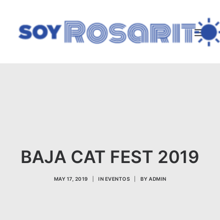
SEARCH
BAJA CAT FEST 2019
MAY 17, 2019
|
IN
EVENTOS
|
BY
ADMIN