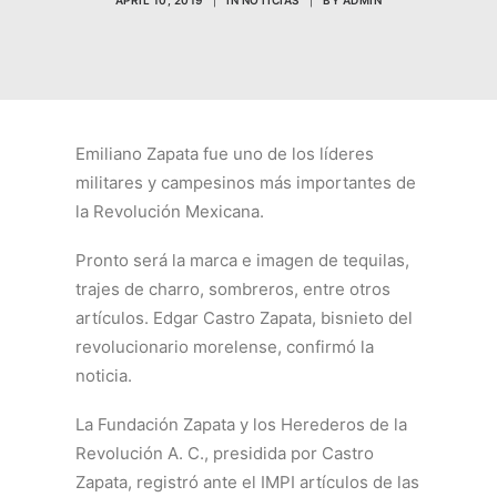
APRIL 10, 2019
|
IN
NOTICIAS
|
BY
ADMIN
Emiliano Zapata fue uno de los líderes
militares y campesinos más importantes de
la Revolución Mexicana.
Pronto será la marca e
imagen de tequilas,
trajes de charro, sombreros, entre otros
artículos. Edgar Castro Zapata, bisnieto del
revolucionario morelense, confirmó la
noticia.
La Fundación Zapata y los Herederos de la
Revolución A. C., presidida por Castro
Zapata, registró ante el IMPI artículos de las